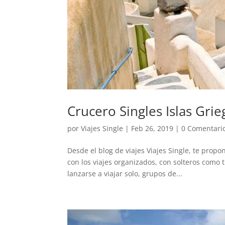
Crucero Singles Islas Gri
por
Viajes Single
|
Feb 26, 2019
|
0 Comentari
Desde el blog de viajes Viajes Single, te propo
con los viajes organizados, con solteros como 
lanzarse a viajar solo, grupos de...