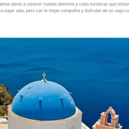
tamos daros a conocer nuevos destinos y rutas turisticas que visita
a viajar solo, pero con la mejor compañia y disfrutar de un viaje c