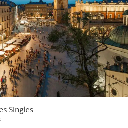
es Singles
s