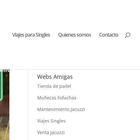
Viajes para Singles
Quienes somos
Contacto
Buscar Viajes
Webs Amigas
Tienda de padel
Muñecas Fofuchas
Mantenimiento Jacuzzi
Viajes Singles
Venta Jacuzzi