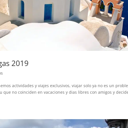
egas 2019
os
nemos actividades y viajes exclusivos, viajar solo ya no es un prob
tu que no coinciden en vacaciones y dias libres con amigos y decid