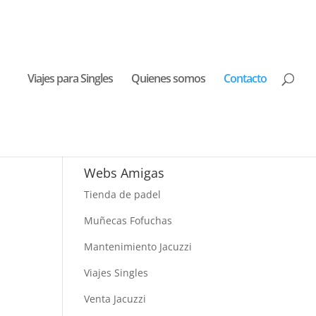
Viajes para Singles
Quienes somos
Contacto
Buscar Viajes
Webs Amigas
Tienda de padel
Muñecas Fofuchas
Mantenimiento Jacuzzi
Viajes Singles
Venta Jacuzzi