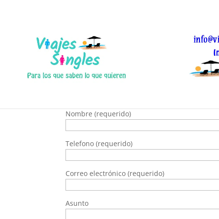
Contacto
Formulario de contacto de la pagina Viajes Sin
Nombre (requerido)
Telefono (requerido)
Correo electrónico (requerido)
Asunto