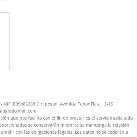
 - NIF: B99486268 Dir. postal: Avenida Tenor Fleta 13-15
essingle@gmail.com
n que nos facilita con el fin de prestarles el servicio solicitado,
proporcionados se conservarán mientras se mantenga la relación
umplir con las obligaciones legales. Los datos no se cederán a