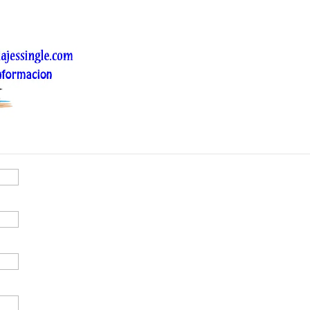
gle, para poder hacer tus consultas y reservas.