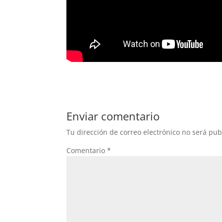
Enviar comentario
Tu dirección de correo electrónico no será pub
Comentario
*