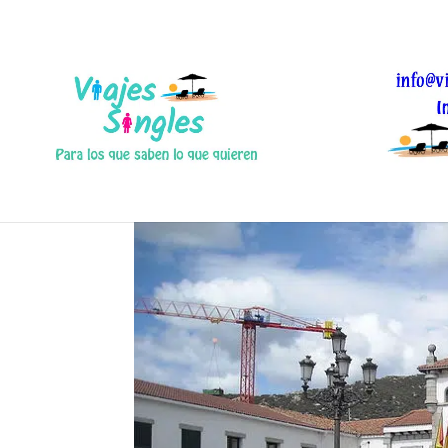
Vacaciones single a 
Ene 4, 2019
|
0 Comentarios