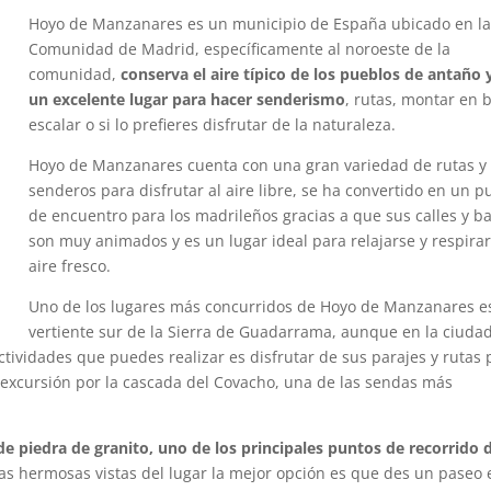
Hoyo de Manzanares es un municipio de España ubicado en l
Comunidad de Madrid, específicamente al noroeste de la
comunidad,
conserva el aire típico de los pueblos de antaño 
un excelente lugar para hacer senderismo
, rutas, montar en b
escalar o si lo prefieres disfrutar de la naturaleza.
Hoyo de Manzanares cuenta con una gran variedad de rutas y
senderos para disfrutar al aire libre, se ha convertido en un p
de encuentro para los madrileños gracias a que sus calles y b
son muy animados y es un lugar ideal para relajarse y respira
aire fresco.
Uno de los lugares más concurridos de Hoyo de Manzanares es
vertiente sur de la Sierra de Guadarrama, aunque en la ciuda
tividades que puedes realizar es disfrutar de sus parajes y rutas 
excursión por la cascada del Covacho, una de las sendas más
de piedra de granito, uno de los principales puntos de recorrido d
las hermosas vistas del lugar la mejor opción es que des un paseo 