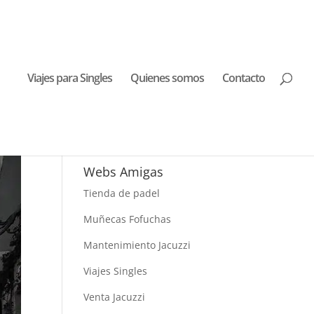
Viajes para Singles
Quienes somos
Contacto
Buscar Viajes
Webs Amigas
Tienda de padel
Muñecas Fofuchas
Mantenimiento Jacuzzi
Viajes Singles
Venta Jacuzzi