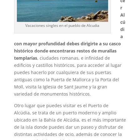
ce
r
Al
cú
Vacaciones singles en el pueblo de Alcudia
di
a
con mayor profundidad debes dirigirte a su casco
histórico donde encontraras restos de murallas
templarías
, ciudades romanas, e infinidad de
edificios y castillos históricos, para acceder al lugar
puedes hacerlo por cualquiera de sus puertas
antiguas como la Puerta de Mallorca y la Porta del
Moll, visita la Iglesia de Sant Jaume y la gran
variedad de monumentos históricos.
Otro lugar que puedes visitar es el Puerto de
Alcúdia, se trata de un puerto moderno y amplio
ubicado en la Bahía de Alcúdia, es el más importante
de la isla donde puedes dar un paseo y disfrutar de
distintas actividades de ocio, además de conocer la