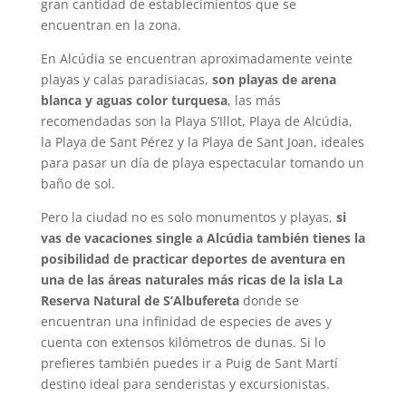
gran cantidad de establecimientos que se
encuentran en la zona.
En Alcúdia se encuentran aproximadamente veinte
playas y calas paradisiacas,
son playas de arena
blanca y aguas color turquesa
, las más
recomendadas son la Playa S’Illot, Playa de Alcúdia,
la Playa de Sant Pérez y la Playa de Sant Joan, ideales
para pasar un día de playa espectacular tomando un
baño de sol.
Pero la ciudad no es solo monumentos y playas,
si
vas de vacaciones single a Alcúdia también tienes la
posibilidad de practicar deportes de aventura en
una de las áreas naturales más ricas de la isla La
Reserva Natural de S’Albufereta
donde se
encuentran una infinidad de especies de aves y
cuenta con extensos kilómetros de dunas. Si lo
prefieres también puedes ir a Puig de Sant Martí
destino ideal para senderistas y excursionistas.