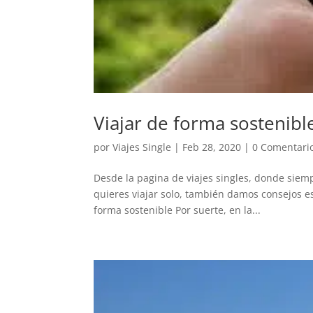
Viajar de forma sostenible
por
Viajes Single
|
Feb 28, 2020
|
0 Comentari
Desde la pagina de viajes singles, donde sie
quieres viajar solo, también damos consejos es
forma sostenible Por suerte, en la...