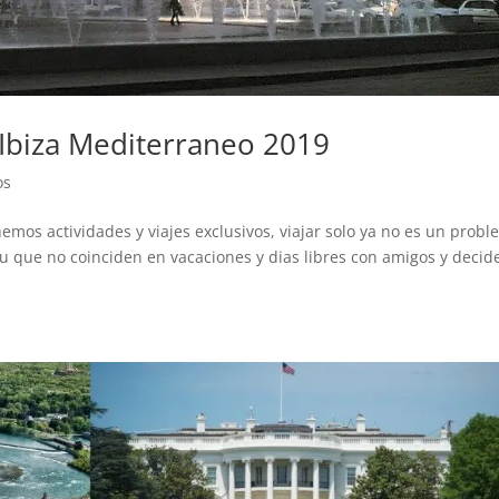
biza Mediterraneo 2019
os
nemos actividades y viajes exclusivos, viajar solo ya no es un prob
tu que no coinciden en vacaciones y dias libres con amigos y decid