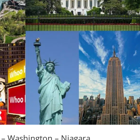
k – Washington – Niagara