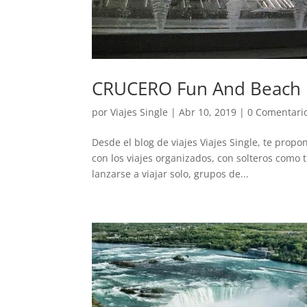
CRUCERO Fun And Beach I
por
Viajes Single
|
Abr 10, 2019
|
0 Comentari
Desde el blog de viajes Viajes Single, te propo
con los viajes organizados, con solteros como 
lanzarse a viajar solo, grupos de...