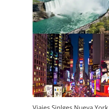
Viajes Sinlges Nueva Yor