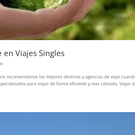
 en Viajes Singles
os
mpre recomendamos los mejores destinos y agencias de viaje cuand
pecializados para viajar de forma eficiente y mas cómodo. Viajar 