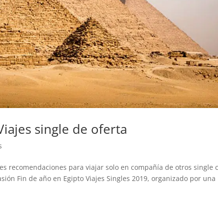
iajes single de oferta
s
ores recomendaciones para viajar solo en compañía de otros single 
casión Fin de año en Egipto Viajes Singles 2019, organizado por una