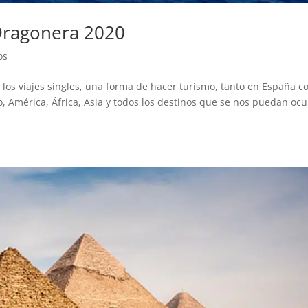
 Dragonera 2020
os
 los viajes singles, una forma de hacer turismo, tanto en España 
, América, África, Asia y todos los destinos que se nos puedan ocur