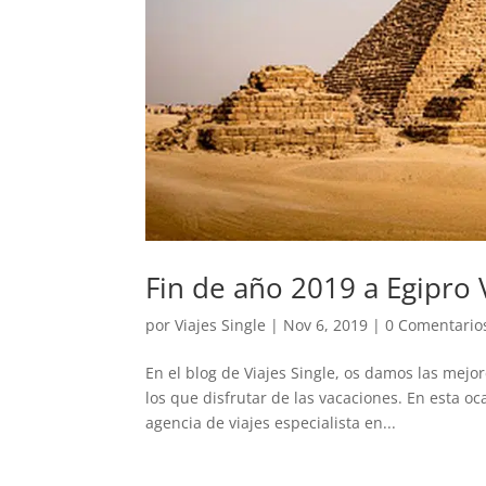
Fin de año 2019 a Egipro V
por
Viajes Single
|
Nov 6, 2019
|
0 Comentario
En el blog de Viajes Single, os damos las mej
los que disfrutar de las vacaciones. En esta o
agencia de viajes especialista en...