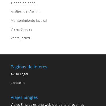
Tienda de padel
Muñecas Fofuchas
Mantenimiento Jacuzzi
Viajes Singles
Venta Jacuzzi
Paginas de Interes
Aviso Legal
Contacto
Viajes Singles
Viajes Singles es una web donde te ofrecemos