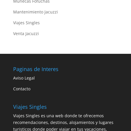
Muñecas Fofuchas
Mantenimiento Jacuzzi
Viajes Singles
Venta Jacuzzi
Paginas de Interes
Aviso Legal
Contacto
Viajes Singles
Viajes Singles es una web donde te ofrecemos
recomendaciones, destinos, alojamientos y lugares
turisticos donde poder viajar en tus vacaciones,