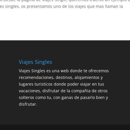
ajes singles, os presentamos uno de los viajes que mas llaman la
Viajes Singles
Viajes Singles es una web donde te ofrecemos
recomendaciones, destinos, alojamientos y
lugares turisticos donde poder viajar en tus
vacaciones, disfrutar de la compañia de otros
solteros como tu, con ganas de pasarlo bien y
disfrutar.