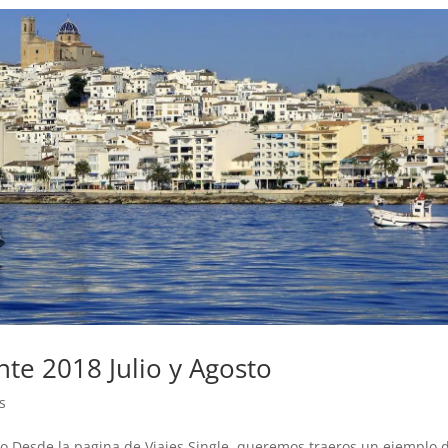
nte 2018 Julio y Agosto
s
sto Desde la pagina de Viajes Single, queremos traeros un ejemplo 