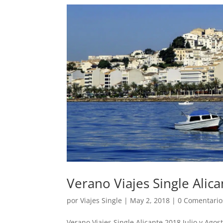
Verano Viajes Single Alica
por
Viajes Single
|
May 2, 2018
|
0 Comentario
Verano Viajes Single Alicante 2018 Julio y Ago