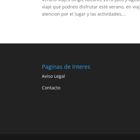
viaje que podreis disfrutar este verano, en vi
atencion por el lugar y las actividades,...
Paginas de Interes
Aviso Legal
Contacto