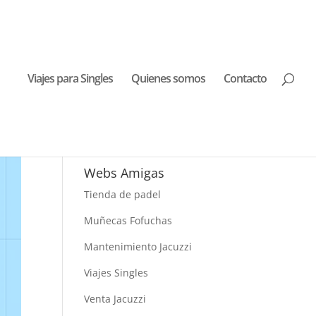
Viajes para Singles
Quienes somos
Contacto
Buscar Viajes
Webs Amigas
Tienda de padel
Muñecas Fofuchas
Mantenimiento Jacuzzi
Viajes Singles
Venta Jacuzzi