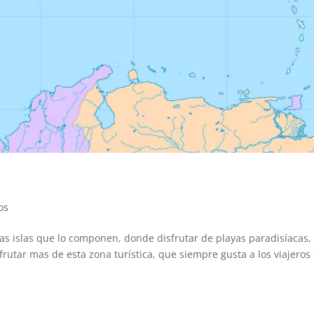
os
s islas que lo componen, donde disfrutar de playas paradisíacas,
rutar mas de esta zona turística, que siempre gusta a los viajeros