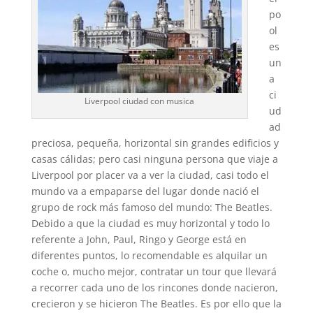
po
ol
es
un
a
ci
Liverpool ciudad con musica
ud
ad
preciosa, pequeña, horizontal sin grandes edificios y
casas cálidas; pero casi ninguna persona que viaje a
Liverpool por placer va a ver la ciudad, casi todo el
mundo va a empaparse del lugar donde nació el
grupo de rock más famoso del mundo: The Beatles.
Debido a que la ciudad es muy horizontal y todo lo
referente a John, Paul, Ringo y George está en
diferentes puntos, lo recomendable es alquilar un
coche o, mucho mejor, contratar un tour que llevará
a recorrer cada uno de los rincones donde nacieron,
crecieron y se hicieron The Beatles. Es por ello que la