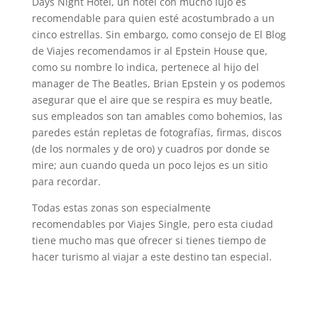
Days Night Hotel, un hotel con mucho lujo es
recomendable para quien esté acostumbrado a un
cinco estrellas. Sin embargo, como consejo de El Blog
de Viajes recomendamos ir al Epstein House que,
como su nombre lo indica, pertenece al hijo del
manager de The Beatles, Brian Epstein y os podemos
asegurar que el aire que se respira es muy beatle,
sus empleados son tan amables como bohemios, las
paredes están repletas de fotografías, firmas, discos
(de los normales y de oro) y cuadros por donde se
mire; aun cuando queda un poco lejos es un sitio
para recordar.
Todas estas zonas son especialmente
recomendables por Viajes Single, pero esta ciudad
tiene mucho mas que ofrecer si tienes tiempo de
hacer turismo al viajar a este destino tan especial.