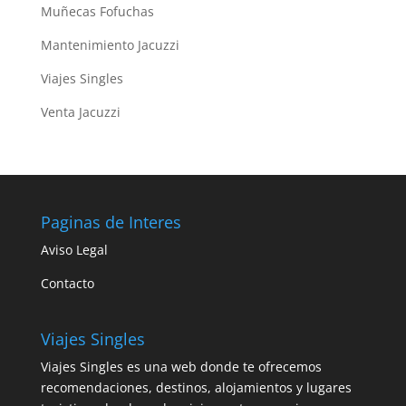
Muñecas Fofuchas
Mantenimiento Jacuzzi
Viajes Singles
Venta Jacuzzi
Paginas de Interes
Aviso Legal
Contacto
Viajes Singles
Viajes Singles es una web donde te ofrecemos
recomendaciones, destinos, alojamientos y lugares