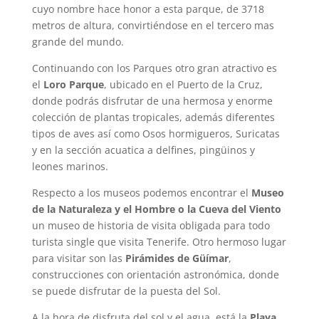
cuyo nombre hace honor a esta parque, de 3718
metros de altura, convirtiéndose en el tercero mas
grande del mundo.
Continuando con los Parques otro gran atractivo es
el
Loro Parque
, ubicado en el Puerto de la Cruz,
donde podrás disfrutar de una hermosa y enorme
colección de plantas tropicales, además diferentes
tipos de aves así como Osos hormigueros, Suricatas
y en la sección acuatica a delfines, pingüinos y
leones marinos.
Respecto a los museos podemos encontrar el
Museo
de la Naturaleza y el Hombre o la Cueva del Viento
un museo de historia de visita obligada para todo
turista single que visita Tenerife. Otro hermoso lugar
para visitar son las
Pirámides de Güímar
,
construcciones con orientación astronómica, donde
se puede disfrutar de la puesta del Sol.
A la hora de disfruta del sol y el agua, está la
Playa