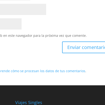
eb en este navegador para la próxima vez que comente.
rende cómo se procesan los datos de tus comentarios
.
Viajes Singles