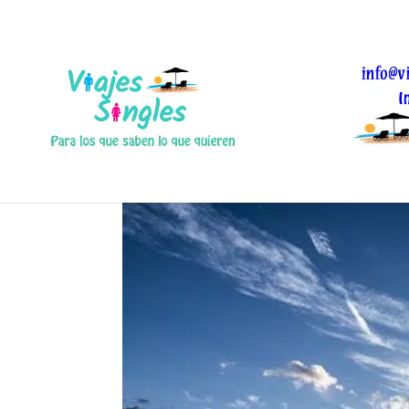
Malaga para viajar en 
Oct 21, 2017
|
0 Comentarios