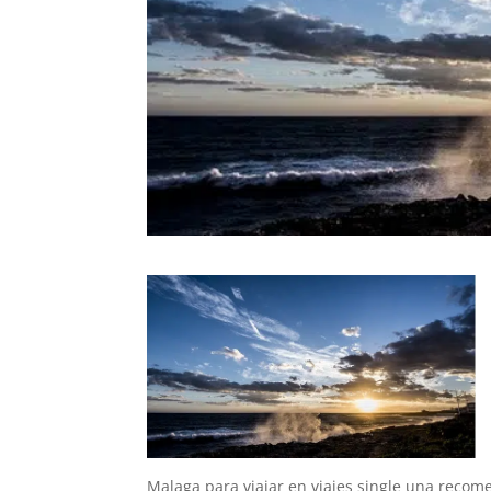
Malaga para viajar en viajes single una recom