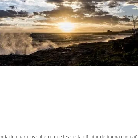
endacion para los solteros que les gusta difrutar de buena compañi