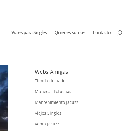
Viajes para Singles
Quienes somos
Contacto
Buscar Viajes
Webs Amigas
Tienda de padel
Muñecas Fofuchas
Mantenimiento Jacuzzi
Viajes Singles
Venta Jacuzzi