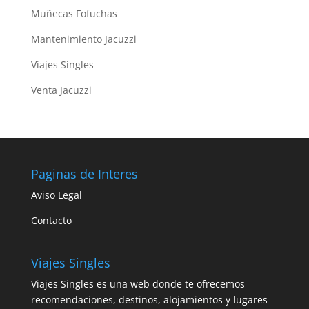
Muñecas Fofuchas
Mantenimiento Jacuzzi
Viajes Singles
Venta Jacuzzi
Paginas de Interes
Aviso Legal
Contacto
Viajes Singles
Viajes Singles es una web donde te ofrecemos
recomendaciones, destinos, alojamientos y lugares