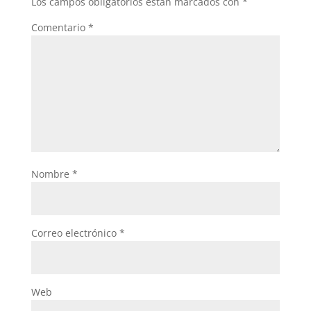
Los campos obligatorios están marcados con
*
Comentario
*
Nombre
*
Correo electrónico
*
Web