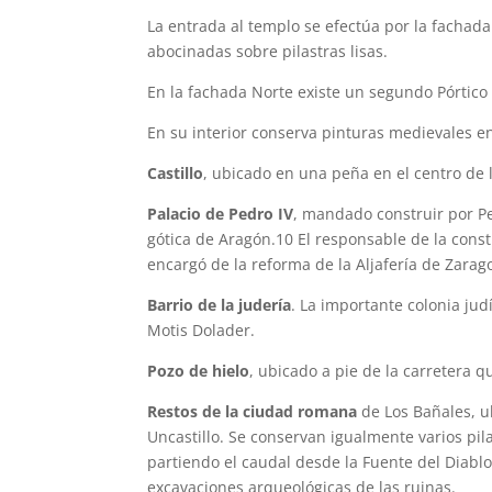
La entrada al templo se efectúa por la fachada
abocinadas sobre pilastras lisas.
En la fachada Norte existe un segundo Pórtico 
En su interior conserva pinturas medievales e
Castillo
, ubicado en una peña en el centro de l
Palacio de Pedro IV
, mandado construir por Pe
gótica de Aragón.10 El responsable de la cons
encargó de la reforma de la Aljafería de Zarag
Barrio de la judería
. La importante colonia jud
Motis Dolader.
Pozo de hielo
, ubicado a pie de la carretera 
Restos de la ciudad romana
de Los Bañales, u
Uncastillo. Se conservan igualmente varios pil
partiendo el caudal desde la Fuente del Diabl
excavaciones arqueológicas de las ruinas.