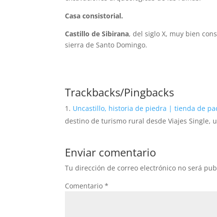
Casa consistorial.
Castillo de Sibirana
, del siglo X, muy bien con
sierra de Santo Domingo.
Trackbacks/Pingbacks
Uncastillo, historia de piedra | tienda de pa
destino de turismo rural desde Viajes Single,
Enviar comentario
Tu dirección de correo electrónico no será pub
Comentario
*