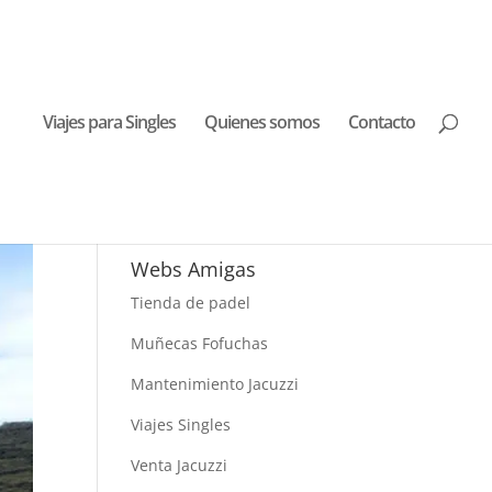
Viajes para Singles
Quienes somos
Contacto
Buscar Viajes
Webs Amigas
Tienda de padel
Muñecas Fofuchas
Mantenimiento Jacuzzi
Viajes Singles
Venta Jacuzzi