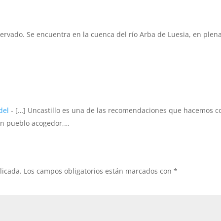
servado. Se encuentra en la cuenca del río Arba de Luesia, en plen
del
- […] Uncastillo es una de las recomendaciones que hacemos 
 un pueblo acogedor,…
licada.
Los campos obligatorios están marcados con
*