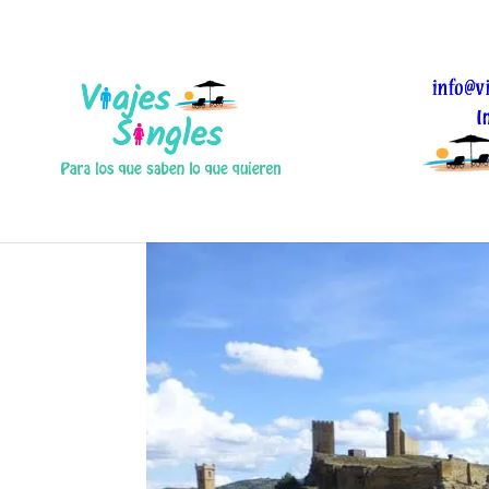
Uncastillo, historia de
Oct 4, 2016
|
0 Comentarios