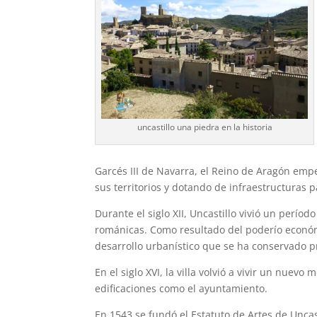
uncastillo una piedra en la historia
Garcés III de Navarra, el Reino de Aragón em
sus territorios y dotando de infraestructuras p
Durante el siglo XII, Uncastillo vivió un perío
románicas. Como resultado del poderío económi
desarrollo urbanístico que se ha conservado p
En el siglo XVI, la villa volvió a vivir un nue
edificaciones como el ayuntamiento.
En 1543 se fundó el Estatuto de Artes de Uncas