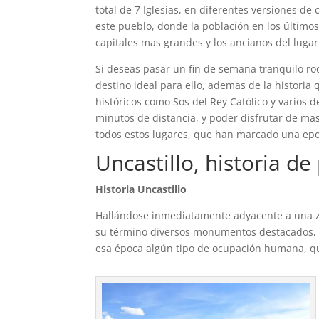
total de 7 Iglesias, en diferentes versiones 
este pueblo, donde la población en los últimos
capitales mas grandes y los ancianos del luga
Si deseas pasar un fin de semana tranquilo ro
destino ideal para ello, ademas de la historia
históricos como Sos del Rey Católico y varios
minutos de distancia, y poder disfrutar de mas
todos estos lugares, que han marcado una epo
Uncastillo, historia de
Historia Uncastillo
Hallándose inmediatamente adyacente a una z
su término diversos monumentos destacados, c
esa época algún tipo de ocupación humana, que