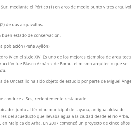
 Sur, mediante el Pórtico (1) en arco de medio punto y tres arquivo
(2) de dos arquivoltas.
n buen estado de conservación.
a población (Peña Ayllón).
dro IV en el siglo XIV. Es uno de los mejores ejemplos de arquitect
trucción fue Blasco Aznárez de Borau, el mismo arquitecto que se
oza.
ía de Uncastillo ha sido objeto de estudio por parte de Miguel Ánge
que conduce a Sos, recientemente restaurado.
bicados junto al término municipal de Layana, antigua aldea de
ares del acueducto que llevaba agua a la ciudad desde el río Arba,
o, en Malpica de Arba. En 2007 comenzó un proyecto de cinco años