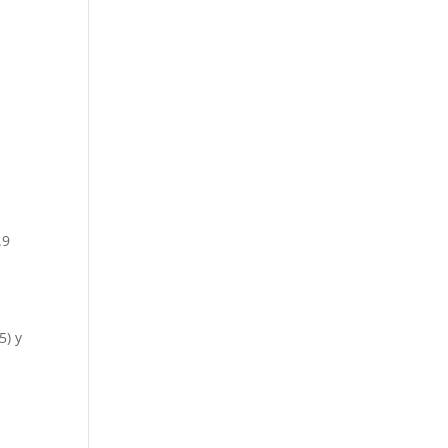
.9
5) y