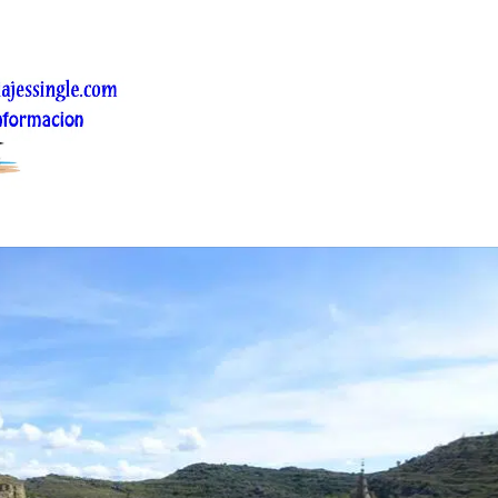
 piedra