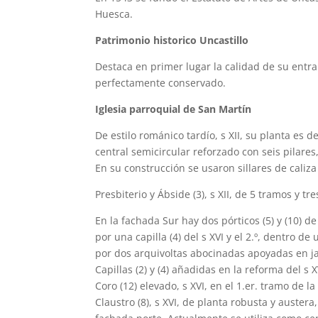
Huesca.
Patrimonio historico Uncastillo
Destaca en primer lugar la calidad de su ent
perfectamente conservado.
Iglesia parroquial de San Martín
De estilo románico tardío, s XII, su planta es 
central semicircular reforzado con seis pilar
En su construcción se usaron sillares de caliz
Presbiterio y Ábside (3), s XII, de 5 tramos y tr
En la fachada Sur hay dos pórticos (5) y (10) 
por una capilla (4) del s XVI y el 2.º, dentro de
por dos arquivoltas abocinadas apoyadas en j
Capillas (2) y (4) añadidas en la reforma del s X
Coro (12) elevado, s XVI, en el 1.er. tramo de la
Claustro (8), s XVI, de planta robusta y auster