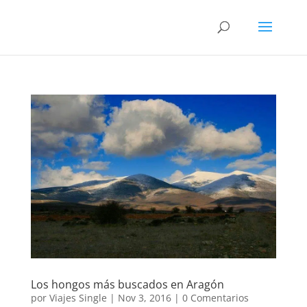
Los hongos más buscados en Aragón
por
Viajes Single
|
Nov 3, 2016
|
0 Comentarios