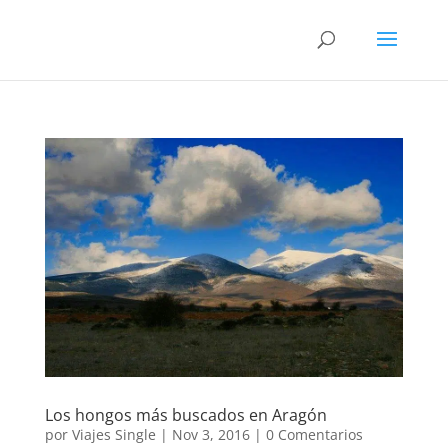
Los hongos más buscados en Aragón
por
Viajes Single
|
Nov 3, 2016
|
0 Comentarios