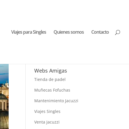
Viajes para Singles
Quienes somos
Contacto
Buscar Viajes
Webs Amigas
Tienda de padel
Muñecas Fofuchas
Mantenimiento Jacuzzi
Viajes Singles
Venta Jacuzzi