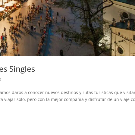
es Singles
s
tamos daros a conocer nuevos destinos y rutas turisticas que visita
a viajar solo, pero con la mejor compañia y disfrutar de un viaje c