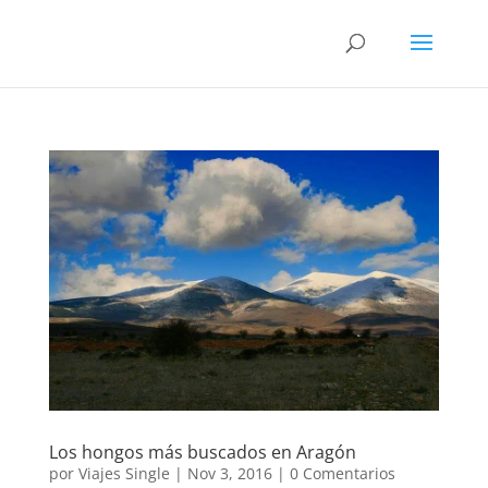
Los hongos más buscados en Aragón
por
Viajes Single
|
Nov 3, 2016
|
0 Comentarios