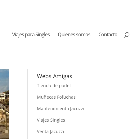
Viajes para Singles
Quienes somos
Contacto
Buscar Viajes
Webs Amigas
Tienda de padel
Muñecas Fofuchas
Mantenimiento Jacuzzi
Viajes Singles
Venta Jacuzzi