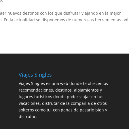
os
raer nuevos destinos con los que disfrutar viajando en la mejor
ico. En la actualidad se disponemos de numerosas herramientas onl
Viajes Singles
Viajes Singles es una web donde te ofrecemos
recomendaciones, destinos, alojamientos y
lugares turisticos donde poder viajar en tus
vacaciones, disfrutar de la compañia de otros
solteros como tu, con ganas de pasarlo bien y
disfrutar.