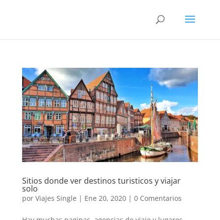
Sitios donde ver destinos turisticos y viajar
solo
por
Viajes Single
|
Ene 20, 2020
|
0 Comentarios
Hay muchas paginas, agencias de viaje y lugares