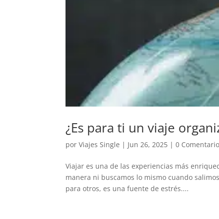
¿Es para ti un viaje organ
por
Viajes Single
|
Jun 26, 2025
|
0 Comentari
Viajar es una de las experiencias más enriqu
manera ni buscamos lo mismo cuando salimos de
para otros, es una fuente de estrés....