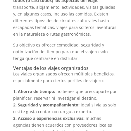
todos (o casi todos) los aspectos del viaje
:
transporte, alojamiento, actividades, visitas guiadas
y, en algunos casos, incluso las comidas. Existen
diferentes tipos: desde circuitos culturales hasta
escapadas temáticas, viajes para solteros, aventuras
en la naturaleza o rutas gastronómicas.
Su objetivo es ofrecer comodidad, seguridad y
optimización del tiempo para que el viajero solo
tenga que centrarse en disfrutar.
Ventajas de los viajes organizados
Los viajes organizados ofrecen múltiples beneficios,
especialmente para ciertos perfiles de viajero:
1. Ahorro de tiempo:
no tienes que preocuparte por
planificar, reservar ni investigar el destino.
2. Seguridad y acompañamiento:
ideal si viajas solo
o si te gusta contar con un guía experto.
3. Acceso a experiencias exclusivas:
muchas
agencias tienen acuerdos con proveedores locales