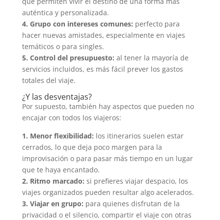
que permiten vivir el destino de una forma más
auténtica y personalizada.
4. Grupo con intereses comunes:
perfecto para
hacer nuevas amistades, especialmente en viajes
temáticos o para singles.
5. Control del presupuesto:
al tener la mayoría de
servicios incluidos, es más fácil prever los gastos
totales del viaje.
¿Y las desventajas?
Por supuesto, también hay aspectos que pueden no
encajar con todos los viajeros:
1. Menor flexibilidad:
los itinerarios suelen estar
cerrados, lo que deja poco margen para la
improvisación o para pasar más tiempo en un lugar
que te haya encantado.
2. Ritmo marcado:
si prefieres viajar despacio, los
viajes organizados pueden resultar algo acelerados.
3. Viajar en grupo:
para quienes disfrutan de la
privacidad o el silencio, compartir el viaje con otras