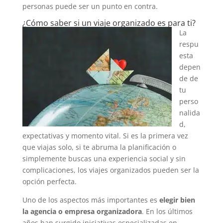
personas puede ser un punto en contra.
¿Cómo saber si un viaje organizado es para ti?
La
respu
esta
depen
de de
tu
perso
nalida
d,
expectativas y momento vital. Si es la primera vez
que viajas solo, si te abruma la planificación o
simplemente buscas una experiencia social y sin
complicaciones, los viajes organizados pueden ser la
opción perfecta.
Uno de los aspectos más importantes es
elegir bien
la agencia o empresa organizadora
. En los últimos
años han surgido iniciativas especializadas en