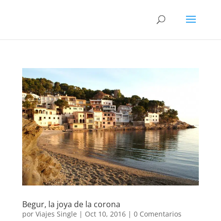
Begur, la joya de la corona
por
Viajes Single
|
Oct 10, 2016
|
0 Comentarios