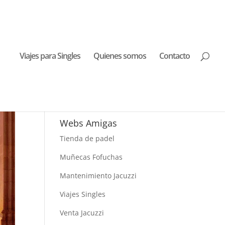
Viajes para Singles
Quienes somos
Contacto
Buscar Viajes
Webs Amigas
Tienda de padel
Muñecas Fofuchas
Mantenimiento Jacuzzi
Viajes Singles
Venta Jacuzzi