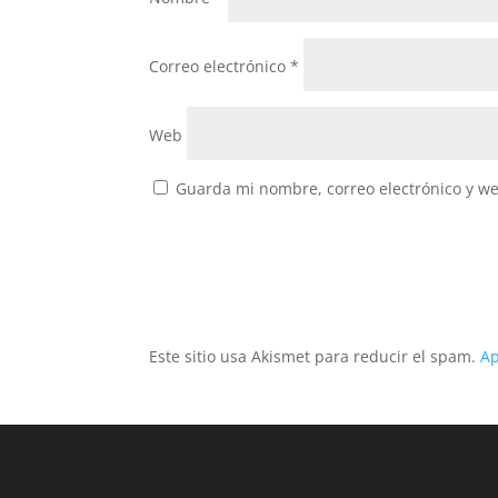
Correo electrónico
*
Web
Guarda mi nombre, correo electrónico y w
Este sitio usa Akismet para reducir el spam.
Ap