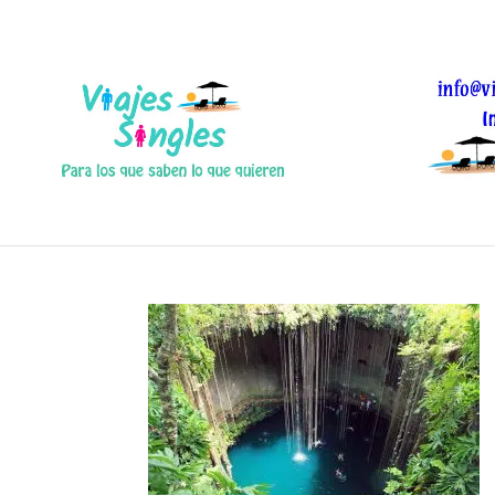
playas de riviera maya
Dic 22, 2016
|
0 Comentarios