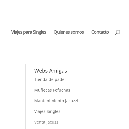
Viajes para Singles
Quienes somos
Contacto
Buscar Viajes
Webs Amigas
Tienda de padel
Muñecas Fofuchas
Mantenimiento Jacuzzi
Viajes Singles
Venta Jacuzzi