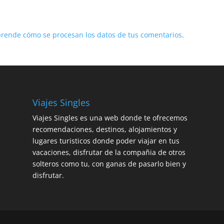
rende cómo se procesan los datos de tus comentarios
.
Viajes Singles
Viajes Singles es una web donde te ofrecemos
recomendaciones, destinos, alojamientos y
lugares turisticos donde poder viajar en tus
vacaciones, disfrutar de la compañia de otros
solteros como tu, con ganas de pasarlo bien y
disfrutar.