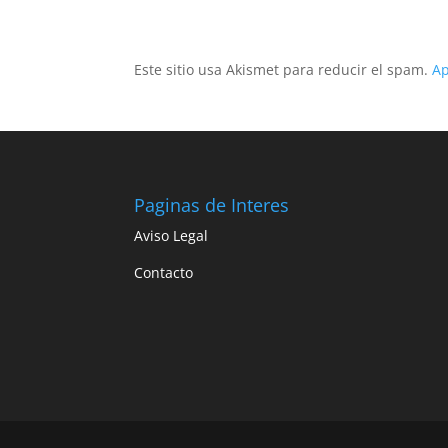
Este sitio usa Akismet para reducir el spam.
Ap
Paginas de Interes
Aviso Legal
Contacto