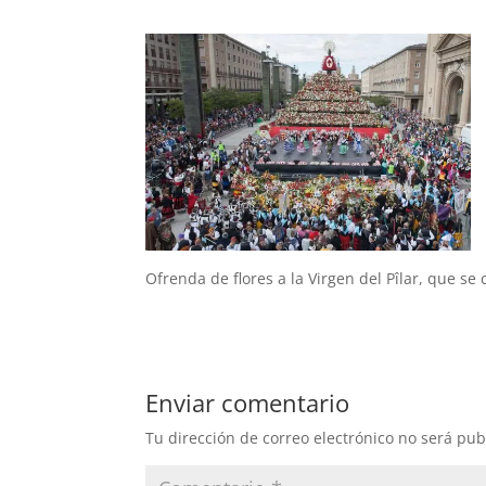
Ofrenda de flores a la Virgen del Pîlar, que se
Enviar comentario
Tu dirección de correo electrónico no será pub