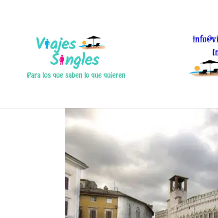
plaza-iv-de-noviembre
Nov 11, 2016
|
0 Comentarios