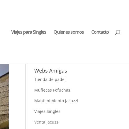
Viajes para Singles
Quienes somos
Contacto
Buscar Viajes
Webs Amigas
Tienda de padel
Muñecas Fofuchas
Mantenimiento Jacuzzi
Viajes Singles
Venta Jacuzzi