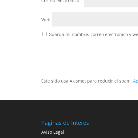
Correo electrónico
*
Web
Guarda mi nombre, correo electrónico y w
Este sitio usa Akismet para reducir el spam.
Ap
Paginas de Interes
Aviso Legal