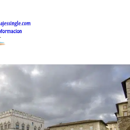
-en-perugia