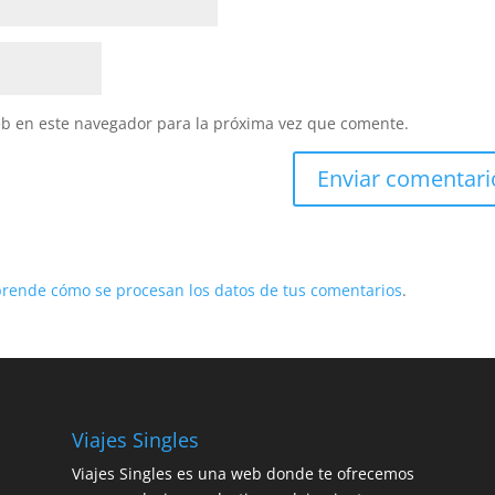
eb en este navegador para la próxima vez que comente.
rende cómo se procesan los datos de tus comentarios
.
Viajes Singles
Viajes Singles es una web donde te ofrecemos