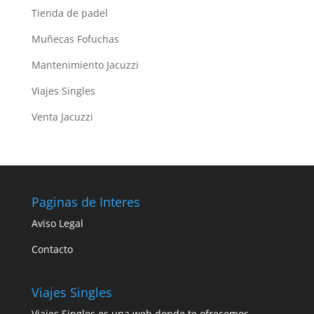
Tienda de padel
Muñecas Fofuchas
Mantenimiento Jacuzzi
Viajes Singles
Venta Jacuzzi
Paginas de Interes
Aviso Legal
Contacto
Viajes Singles
Viajes Singles es una web donde te ofrecemos