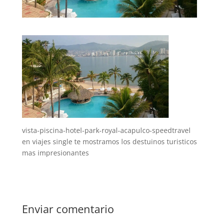
vista-piscina-hotel-park-royal-acapulco-speedtravel
en viajes single te mostramos los destuinos turisticos
mas impresionantes
Enviar comentario