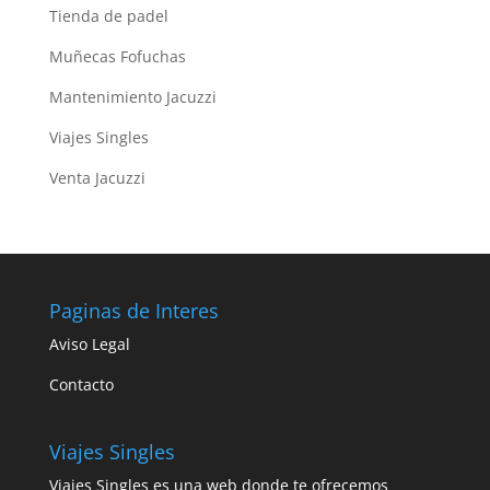
Tienda de padel
Muñecas Fofuchas
Mantenimiento Jacuzzi
Viajes Singles
Venta Jacuzzi
Paginas de Interes
Aviso Legal
Contacto
Viajes Singles
Viajes Singles es una web donde te ofrecemos