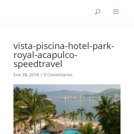
vista-piscina-hotel-park-
royal-acapulco-
speedtravel
Ene 28, 2018
|
0 Comentarios