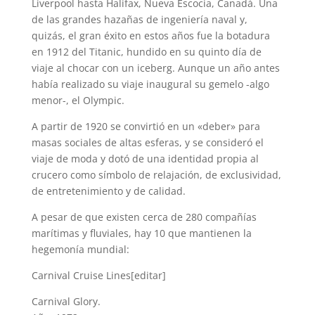
Liverpool hasta Halifax, Nueva Escocia, Canadá. Una
de las grandes hazañas de ingeniería naval y,
quizás, el gran éxito en estos años fue la botadura
en 1912 del Titanic, hundido en su quinto día de
viaje al chocar con un iceberg. Aunque un año antes
había realizado su viaje inaugural su gemelo -algo
menor-, el Olympic.
A partir de 1920 se convirtió en un «deber» para
masas sociales de altas esferas, y se consideró el
viaje de moda y dotó de una identidad propia al
crucero como símbolo de relajación, de exclusividad,
de entretenimiento y de calidad.
A pesar de que existen cerca de 280 compañías
marítimas y fluviales, hay 10 que mantienen la
hegemonía mundial:
Carnival Cruise Lines[editar]
Carnival Glory.