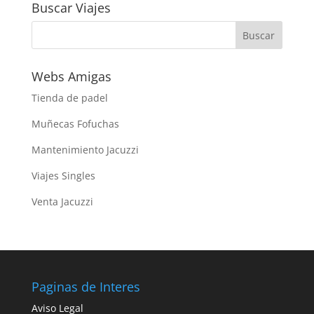
Buscar Viajes
Webs Amigas
Tienda de padel
Muñecas Fofuchas
Mantenimiento Jacuzzi
Viajes Singles
Venta Jacuzzi
Paginas de Interes
Aviso Legal