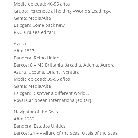
Media de edad: 40-55 años
Grupo: Pertenece al holding «World’s Leading».
Gama: Media/Alta
Eslogan: Come back new
P&O Cruises[editar]
Azura.
Año: 1837
Bandera: Reino Unido
Barcos: 8 – MS Brittania, Arcadia, Adonia, Aurora,
Azura, Oceana, Oriana, Ventura
Media de edad: 35-55 años
Gama: Media/Alta
Eslogan: Discover a different world…
Royal Caribbean International[editar]
Navigator of the Seas.
Año: 1969
Bandera: Estados Unidos
Barcos: 24 – – Allure of the Seas, Oasis of the Seas,