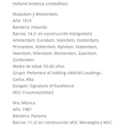
Holland America Line[editar]
Maasdam y Westerdam.
Año: 1873
Bandera: Holanda
Barcos: 14 (1 en construcción Koingsdam)
Amsterdam, Eurodam, Noordam, Oosterdam,
Prinsedam, Rotterdam, Ryndam, Statendam,
Veendam, Volendam, Westerdam, Zaandam,
Zuiderdam.
Media de edad: 55-60 años
Grupo: Pertenece al holding «World’s Leading».
Gama: Alta
Eslogan: Signature of Excellence
MSC Cruceros[editar]
Msc Música.
Año: 1987
Bandera: Panama
Barcos: 11-(2 en construcción MSC Meraviglia y MSC