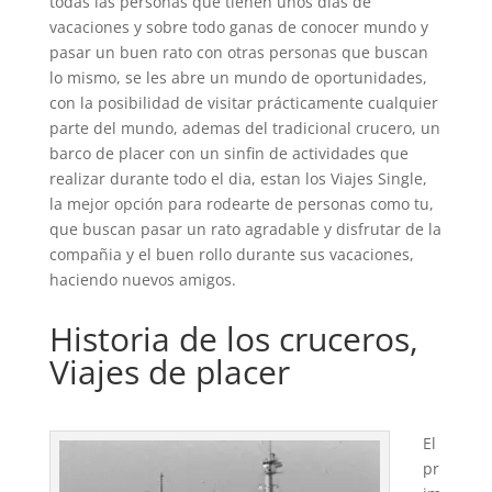
todas las personas que tienen unos dias de
vacaciones y sobre todo ganas de conocer mundo y
pasar un buen rato con otras personas que buscan
lo mismo, se les abre un mundo de oportunidades,
con la posibilidad de visitar prácticamente cualquier
parte del mundo, ademas del tradicional crucero, un
barco de placer con un sinfin de actividades que
realizar durante todo el dia, estan los Viajes Single,
la mejor opción para rodearte de personas como tu,
que buscan pasar un rato agradable y disfrutar de la
compañia y el buen rollo durante sus vacaciones,
haciendo nuevos amigos.
Historia de los cruceros,
Viajes de placer
El
pr