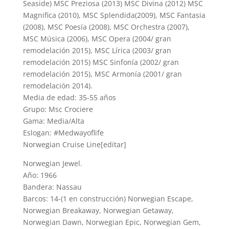
Seaside) MSC Preziosa (2013) MSC Divina (2012) MSC
Magnifica (2010), MSC Splendida(2009), MSC Fantasia
(2008), MSC Poesía (2008), MSC Orchestra (2007),
MSC Música (2006), MSC Opera (2004/ gran
remodelación 2015), MSC Lírica (2003/ gran
remodelación 2015) MSC Sinfonía (2002/ gran
remodelación 2015), MSC Armonía (2001/ gran
remodelación 2014).
Media de edad: 35-55 años
Grupo: Msc Crociere
Gama: Media/Alta
Eslogan: #Medwayoflife
Norwegian Cruise Line[editar]
Norwegian Jewel.
Año: 1966
Bandera: Nassau
Barcos: 14-(1 en construcción) Norwegian Escape,
Norwegian Breakaway, Norwegian Getaway,
Norwegian Dawn, Norwegian Epic, Norwegian Gem,