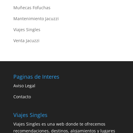
Muñecas Fofuchas
Mantenimiento Jacuzzi
Viajes Singles
Venta Jacuzzi
Paginas de Interes
Aviso Legal
Contacto
Viajes Singles
Viajes Singles es una web donde te ofrecemos
recomendaciones, destinos, alojamientos y lugares