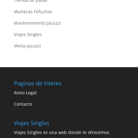
Tienda de padel
Muñecas Fofuchas
Mantenimiento Jacuzzi
Viajes Singles
Venta Jacuzzi
Paginas de Interes
Aviso Legal
Contacto
Viajes Singles
Viajes Singles es una web donde te ofrecemos