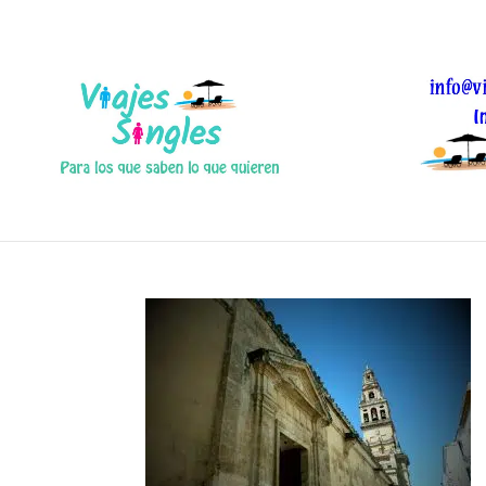
Fachada Mezquita de
Oct 12, 2016
|
0 Comentarios