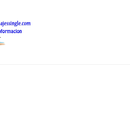
 Cordoba