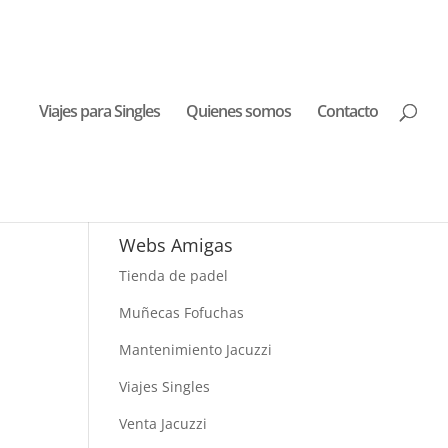
Viajes para Singles
Quienes somos
Contacto
Buscar Viajes
Webs Amigas
Tienda de padel
Muñecas Fofuchas
Mantenimiento Jacuzzi
Viajes Singles
Venta Jacuzzi