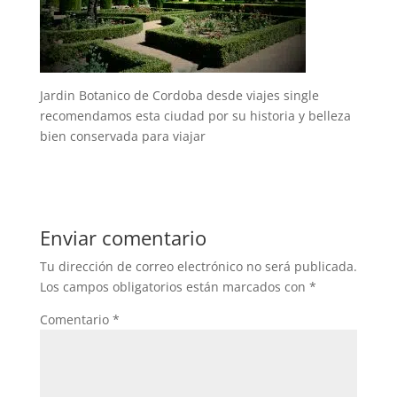
Jardin Botanico de Cordoba desde viajes single
recomendamos esta ciudad por su historia y belleza
bien conservada para viajar
Enviar comentario
Tu dirección de correo electrónico no será publicada.
Los campos obligatorios están marcados con
*
Comentario
*