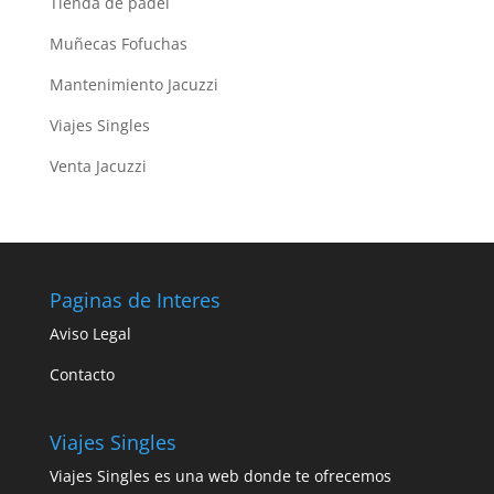
Tienda de padel
Muñecas Fofuchas
Mantenimiento Jacuzzi
Viajes Singles
Venta Jacuzzi
Paginas de Interes
Aviso Legal
Contacto
Viajes Singles
Viajes Singles es una web donde te ofrecemos