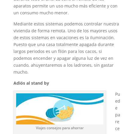
aparatos permite un uso mucho más eficiente y con
un consumo mucho menor.
Mediante estos sistemas podemos controlar nuestra
vivienda de forma remota. Uno de los mayores usos
de estos sistemas en vacaciones es la iluminación.
Puesto que una casa totalmente apagada durante
largos periodos es un filón para los cacos, si
podemos encender y apagar alguna luz de vez en
cuando, ahuyentaremos a los ladrones, sin gastar
mucho.
Adiós al stand by
Pu
ed
e
pa
re
Viajes consejos para ahorrar
ce