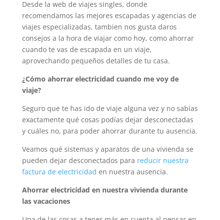
Desde la web de viajes singles, donde
recomendamos las mejores escapadas y agencias de
viajes especializadas, tambien nos gusta daros
consejos a la hora de viajar como hoy, como ahorrar
cuando te vas de escapada en un viaje,
aprovechando pequeños detalles de tu casa.
¿Cómo ahorrar electricidad cuando me voy de
viaje?
Seguro que te has ido de viaje alguna vez y no sabías
exactamente qué cosas podías dejar desconectadas
y cuáles no, para poder ahorrar durante tu ausencia.
Veamos qué sistemas y aparatos de una vivienda se
pueden dejar desconectados para
reducir nuestra
factura de electricidad
en nuestra ausencia.
Ahorrar electricidad en nuestra vivienda durante
las vacaciones
Una de las cosas a tener más en cuenta al pensar en