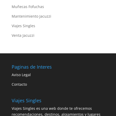
Muñecas Fofuchas
Mantenimiento Jacuzzi
Viajes Singles
Venta Jacuzzi
Paginas de Interes
Aviso Legal
Contacto
Viajes Singles
Viajes Singles es una web donde te ofrecemos
recomendaciones, destinos, alojamientos y lugares