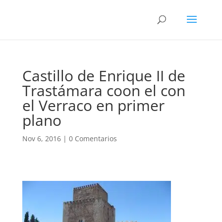
Castillo de Enrique II de
Trastámara coon el con
el Verraco en primer
plano
Nov 6, 2016
|
0 Comentarios