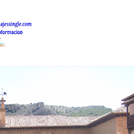
orico