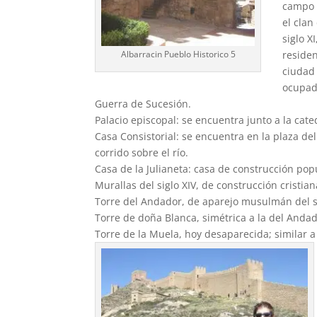
campo a
el clan
siglo X
residen
Albarracin Pueblo Historico 5
ciudad 
ocupada
Guerra de Sucesión.
Palacio episcopal: se encuentra junto a la cate
Casa Consistorial: se encuentra en la plaza de
corrido sobre el río.
Casa de la Julianeta: casa de construcción pop
Murallas del siglo XIV, de construcción cristian
Torre del Andador, de aparejo musulmán del si
Torre de doña Blanca, simétrica a la del Andad
Torre de la Muela, hoy desaparecida; similar a 