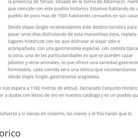
la provincia de Terual, situado en la Sierra de Albarracin, nom
que coincide con este pueblo historico. Estamos hablando de 
pueblo de poco mas de 1000 habitantes censados en sus casa
Desde Viajes Single recomendamos este destino turístico para
pasar unos días disfrutando de esta maravillosa zona, repleta
lugares históricos con los que disfrutar al viajar solo o
acompañado, con una gastronomía especial, con comida típica
la zona, una de las particularidades es que se pueden cazar
jabalíes y otros animales, lo que ofrece una variedad gastron
formidable, cada comida sera una delicia que recomendamos
desde Viajes Single, gastronomía aragonesa.
n nos espera a 1182 metros de altitud. Declarado Conjunto Históric
gar a dudas con letras de oro en nuestro catálogo y es un pueblo q
sfuerzo y si vienes en invierno, las nieves y el frío harán que lo
orico