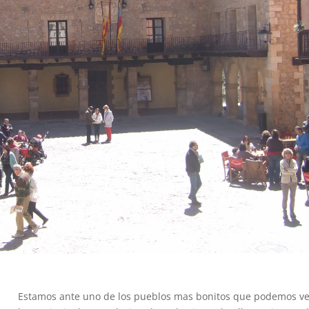
Estamos ante uno de los pueblos mas bonitos que podemos ve