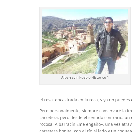
Albarracin Pueblo Historico 1
el rosa, encastrada en la roca, y ya no puedes 
Pero personalmente, siempre conservaré la im
carretera, pero desde el sentido contrario, un
rocosa. Albarracín «me engañó», una vez atrave
carretera bonita, con el río al lado y un coque