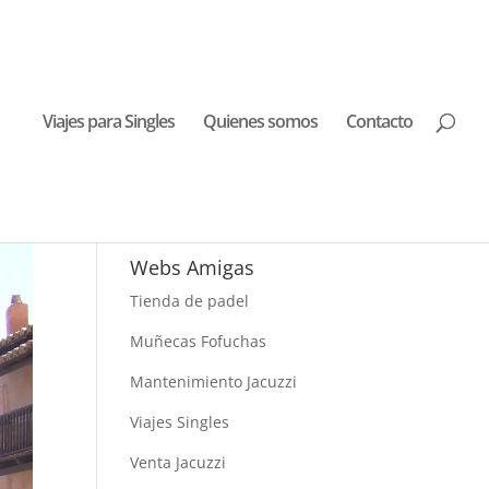
Viajes para Singles
Quienes somos
Contacto
Buscar Viajes
Webs Amigas
Tienda de padel
Muñecas Fofuchas
Mantenimiento Jacuzzi
Viajes Singles
Venta Jacuzzi