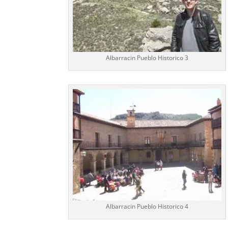
Albarracin Pueblo Historico 3
Albarracin Pueblo Historico 4