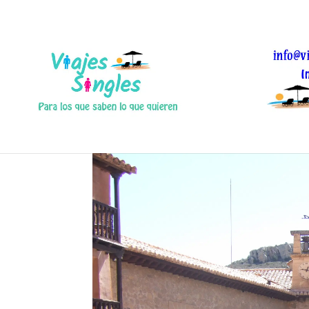
Albarracin Pueblo Hist
Oct 22, 2016
|
0 Comentarios