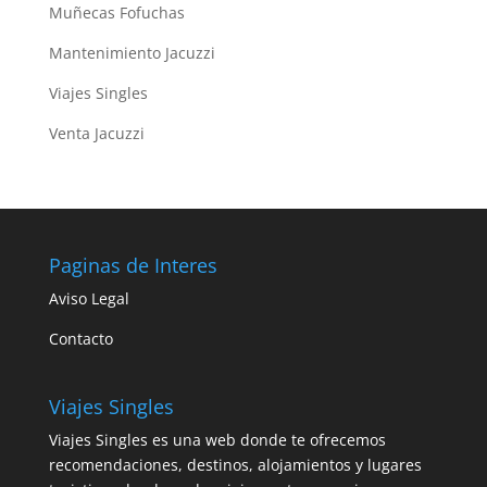
Muñecas Fofuchas
Mantenimiento Jacuzzi
Viajes Singles
Venta Jacuzzi
Paginas de Interes
Aviso Legal
Contacto
Viajes Singles
Viajes Singles es una web donde te ofrecemos
recomendaciones, destinos, alojamientos y lugares