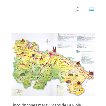
Cinco rincones maravillosos de La Rioja