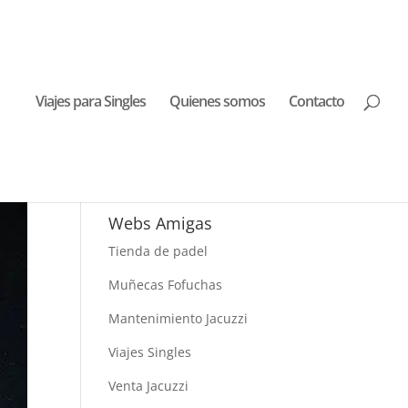
Viajes para Singles
Quienes somos
Contacto
Buscar Viajes
Webs Amigas
Tienda de padel
Muñecas Fofuchas
Mantenimiento Jacuzzi
Viajes Singles
Venta Jacuzzi