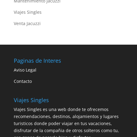
Mantenimiento Jacuzzi
Viajes Singles
Venta Jacuzzi
Paginas de Interes
Aviso Legal
Contacto
Viajes Singles
Viajes Singles es una web donde te ofrecemos
recomendaciones, destinos, alojamientos y lugares
turisticos donde poder viajar en tus vacaciones,
disfrutar de la compañia de otros solteros como tu,