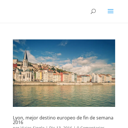
Lyon, mejor destino europeo de fin de semana
2016
por
Viajes Single
|
Dic 13, 2016
|
0 Comentarios