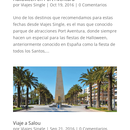
por
Viajes Single
|
Oct 19, 2016
|
0 Comentarios
Uno de los destinos que recomendamos para estas
fechas desde Viajes Single, es el mas que conocido
parque de atracciones Port Aventura, donde siempre
hacen un especial para las fiestas de Halloween,
anteriormente conocido en España como la fiesta de
todos los Santos,...
Viaje a Salou
por
Viajes Single
|
Sep 21, 2016
|
0 Comentarios