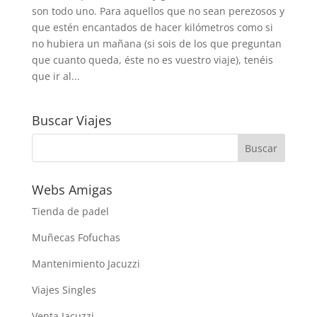
son todo uno. Para aquellos que no sean perezosos y
que estén encantados de hacer kilómetros como si
no hubiera un mañana (si sois de los que preguntan
que cuanto queda, éste no es vuestro viaje), tenéis
que ir al...
Buscar Viajes
Webs Amigas
Tienda de padel
Muñecas Fofuchas
Mantenimiento Jacuzzi
Viajes Singles
Venta Jacuzzi