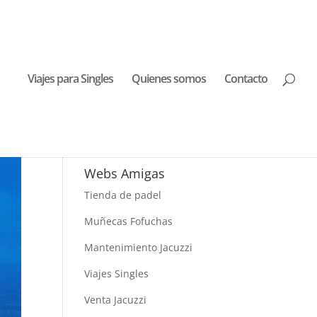
Viajes para Singles
Quienes somos
Contacto
Buscar Viajes
Webs Amigas
Tienda de padel
Muñecas Fofuchas
Mantenimiento Jacuzzi
Viajes Singles
Venta Jacuzzi