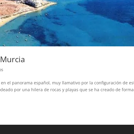
 Murcia
os
 en el panorama español, muy llamativo por la configuración de es
deado por una hilera de rocas y playas que se ha creado de forma
.