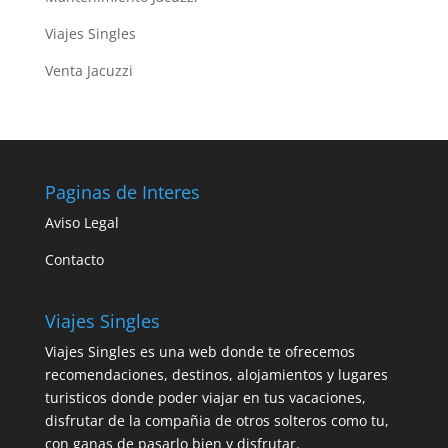
Viajes Singles
Venta Jacuzzi
Paginas de Interes
Aviso Legal
Contacto
Viajes Singles
Viajes Singles es una web donde te ofrecemos
recomendaciones, destinos, alojamientos y lugares
turisticos donde poder viajar en tus vacaciones,
disfrutar de la compañia de otros solteros como tu,
con ganas de pasarlo bien y disfrutar.