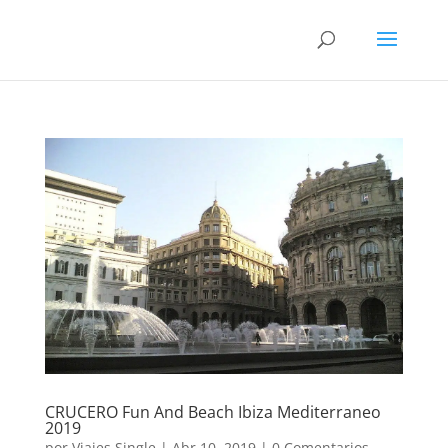
CRUCERO Fun And Beach Ibiza Mediterraneo
2019
por
Viajes Single
|
Abr 10, 2019
|
0 Comentarios