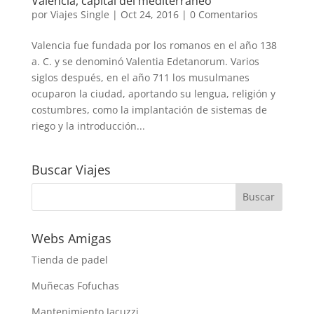
Valencia, capital del mediterráneo
por
Viajes Single
|
Oct 24, 2016
|
0 Comentarios
Valencia fue fundada por los romanos en el año 138
a. C. y se denominó Valentia Edetanorum. Varios
siglos después, en el año 711 los musulmanes
ocuparon la ciudad, aportando su lengua, religión y
costumbres, como la implantación de sistemas de
riego y la introducción...
Buscar Viajes
Webs Amigas
Tienda de padel
Muñecas Fofuchas
Mantenimiento Jacuzzi