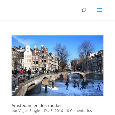
Amstedam en dos ruedas
por
Viajes Single
|
Dic 3, 2016
|
0 Comentarios