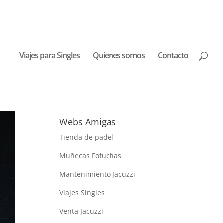
Viajes para Singles
Quienes somos
Contacto
Buscar Viajes
Webs Amigas
Tienda de padel
Muñecas Fofuchas
Mantenimiento Jacuzzi
Viajes Singles
Venta Jacuzzi