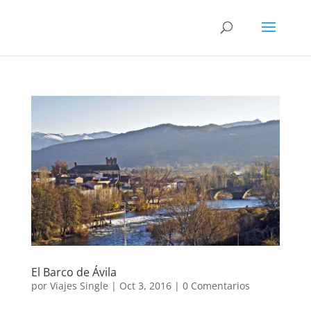
El Barco de Ávila
por
Viajes Single
|
Oct 3, 2016
|
0 Comentarios